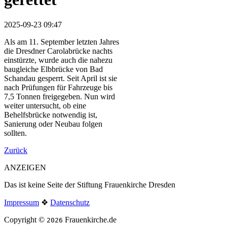
2025-09-23 09:47
Als am 11. September letzten Jahres
die Dresdner Carolabrücke nachts
einstürzte, wurde auch die nahezu
baugleiche Elbbrücke von Bad
Schandau gesperrt. Seit April ist sie
nach Prüfungen für Fahrzeuge bis
7,5 Tonnen freigegeben. Nun wird
weiter untersucht, ob eine
Behelfsbrücke notwendig ist,
Sanierung oder Neubau folgen
sollten.
Zurück
ANZEIGEN
Das ist keine Seite der Stiftung Frauenkirche Dresden
Impressum
❖
Datenschutz
Copyright ©
Frauenkirche.de
2026