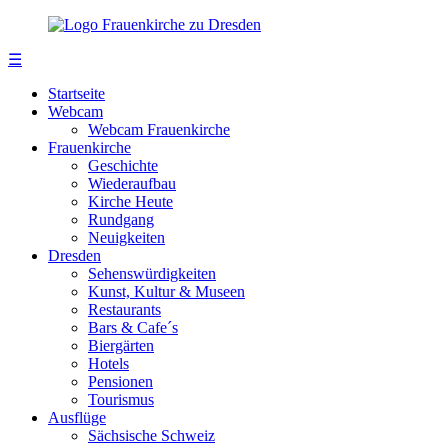
☰
Startseite
Webcam
Webcam Frauenkirche
Frauenkirche
Geschichte
Wiederaufbau
Kirche Heute
Rundgang
Neuigkeiten
Dresden
Sehenswürdigkeiten
Kunst, Kultur & Museen
Restaurants
Bars & Cafe´s
Biergärten
Hotels
Pensionen
Tourismus
Ausflüge
Sächsische Schweiz