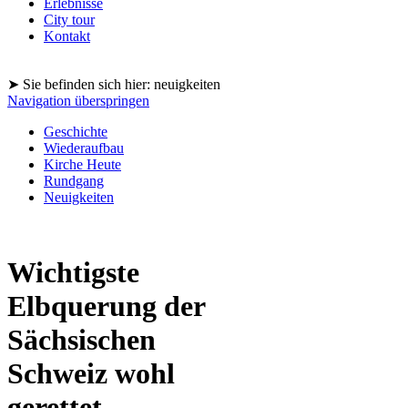
Erlebnisse
City tour
Kontakt
➤ Sie befinden sich hier: neuigkeiten
Navigation überspringen
Geschichte
Wiederaufbau
Kirche Heute
Rundgang
Neuigkeiten
Wichtigste
Elbquerung der
Sächsischen
Schweiz wohl
gerettet