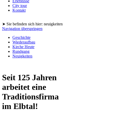
Erlebnisse
City tour
Kontakt
➤ Sie befinden sich hier: neuigkeiten
Navigation überspringen
Geschichte
Wiederaufbau
Kirche Heute
Rundgang
Neuigkeiten
Seit 125 Jahren
arbeitet eine
Traditionsfirma
im Elbtal!