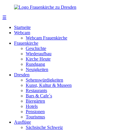
☰
Startseite
Webcam
Webcam Frauenkirche
Frauenkirche
Geschichte
Wiederaufbau
Kirche Heute
Rundgang
Neuigkeiten
Dresden
Sehenswürdigkeiten
Kunst, Kultur & Museen
Restaurants
Bars & Cafe´s
Biergärten
Hotels
Pensionen
Tourismus
Ausflüge
Sächsische Schweiz