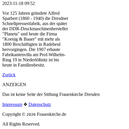
2023-11-18 09:52
Vor 125 Jahren gründete Alfred
Sparbert (1860 - 1940) die Dresdner
Schnellpressenfabrik, aus der später
der DDR-Druckmaschinenhersteller
"Planeta" und heute die Firma
"Koenig & Bauer" mit mehr als
1800 Beschäftigten in Radebeul
hervorgingen. Die 1907 erbaute
Fabrikantenvilla am Prof-Wilhelm-
Ring 19 in Niederlößnitz ist bis
heute in Familienbesitz.
Zurück
ANZEIGEN
Das ist keine Seite der Stiftung Frauenkirche Dresden
Impressum
❖
Datenschutz
Copyright ©
Frauenkirche.de
2026
All Rights Reserved.