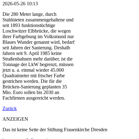
2026-05-26 10:13
Die 280 Meter lange, durch
Stahlnieten zusammengehaltene und
seit 1893 funktionstüchtige
Loschwitzer Elbbrücke, die wegen
ihrer Farbgebung im Volksmund nur
Blaues Wunder genannt wird, bedarf
seit Jahren der Sanierung. Deshalb
fahren seit 9. April 1985 keine
Straßenbahnen mehr darüber, ist die
Tonnage der LkW begrenzt, müssen
jetzt u. a. einmal wieder 45.000
Quadratmeter mit frischer Farbe
gestrichen werden. Die für die
Brücken-Sanierung geplanten 35
Mio. Euro sollen bis 2030 an
Fachfirmen ausgereicht werden.
Zurück
ANZEIGEN
Das ist keine Seite der Stiftung Frauenkirche Dresden