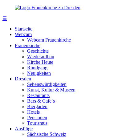
☰
Startseite
Webcam
Webcam Frauenkirche
Frauenkirche
Geschichte
Wiederaufbau
Kirche Heute
Rundgang
Neuigkeiten
Dresden
Sehenswürdigkeiten
Kunst, Kultur & Museen
Restaurants
Bars & Cafe´s
Biergärten
Hotels
Pensionen
Tourismus
Ausflüge
Sächsische Schweiz