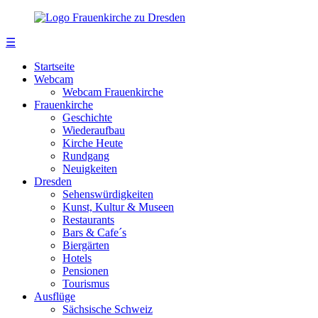
☰
Startseite
Webcam
Webcam Frauenkirche
Frauenkirche
Geschichte
Wiederaufbau
Kirche Heute
Rundgang
Neuigkeiten
Dresden
Sehenswürdigkeiten
Kunst, Kultur & Museen
Restaurants
Bars & Cafe´s
Biergärten
Hotels
Pensionen
Tourismus
Ausflüge
Sächsische Schweiz