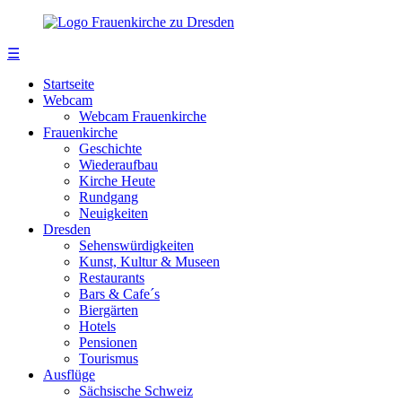
☰
Startseite
Webcam
Webcam Frauenkirche
Frauenkirche
Geschichte
Wiederaufbau
Kirche Heute
Rundgang
Neuigkeiten
Dresden
Sehenswürdigkeiten
Kunst, Kultur & Museen
Restaurants
Bars & Cafe´s
Biergärten
Hotels
Pensionen
Tourismus
Ausflüge
Sächsische Schweiz