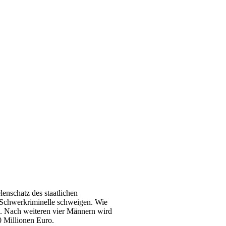
nschatz des staatlichen
 Schwerkriminelle schweigen. Wie
en. Nach weiteren vier Männern wird
0 Millionen Euro.