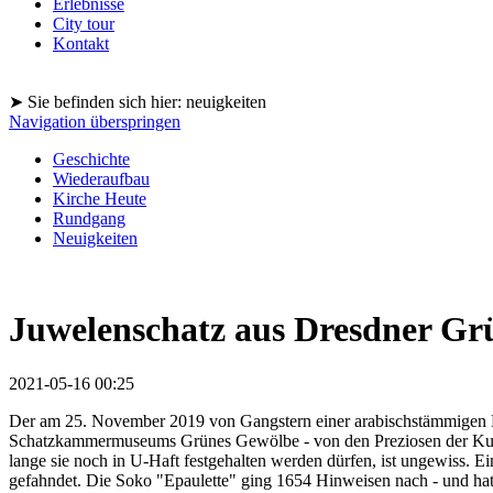
Erlebnisse
City tour
Kontakt
➤ Sie befinden sich hier: neuigkeiten
Navigation überspringen
Geschichte
Wiederaufbau
Kirche Heute
Rundgang
Neuigkeiten
Juwelenschatz aus Dresdner G
2021-05-16 00:25
Der am 25. November 2019 von Gangstern einer arabischstämmigen Be
Schatzkammermuseums Grünes Gewölbe - von den Preziosen der Kurfü
lange sie noch in U-Haft festgehalten werden dürfen, ist ungewiss. E
gefahndet. Die Soko "Epaulette" ging 1654 Hinweisen nach - und hat