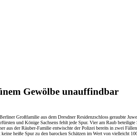
rünem Gewölbe unauffindbar
rliner Großfamilie aus dem Dresdner Residenzschloss geraubte Juwele
rsten und Könige Sachsens fehlt jede Spur. Vier am Raub beteiligte
iner aus der Räuber-Familie entwischte der Polizei bereits in zwei Fäll
 keine heiße Spur zu den barocken Schätzen im Wert von vielleicht 10