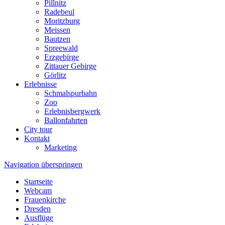
Pillnitz
Radebeul
Moritzburg
Meissen
Bautzen
Spreewald
Erzgebirge
Zittauer Gebirge
Görlitz
Erlebnisse
Schmalspurbahn
Zoo
Erlebnisbergwerk
Ballonfahrten
City tour
Kontakt
Marketing
Navigation überspringen
Startseite
Webcam
Frauenkirche
Dresden
Ausflüge