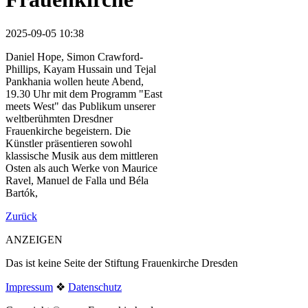
2025-09-05 10:38
Daniel Hope, Simon Crawford-
Phillips, Kayam Hussain und Tejal
Pankhania wollen heute Abend,
19.30 Uhr mit dem Programm "East
meets West" das Publikum unserer
weltberühmten Dresdner
Frauenkirche begeistern. Die
Künstler präsentieren sowohl
klassische Musik aus dem mittleren
Osten als auch Werke von Maurice
Ravel, Manuel de Falla und Béla
Bartók,
Zurück
ANZEIGEN
Das ist keine Seite der Stiftung Frauenkirche Dresden
Impressum
❖
Datenschutz