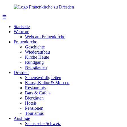
☰
Startseite
Webcam
Webcam Frauenkirche
Frauenkirche
Geschichte
Wiederaufbau
Kirche Heute
Rundgang
Neuigkeiten
Dresden
Sehenswürdigkeiten
Kunst, Kultur & Museen
Restaurants
Bars & Cafe´s
Biergärten
Hotels
Pensionen
Tourismus
Ausflüge
Sächsische Schweiz