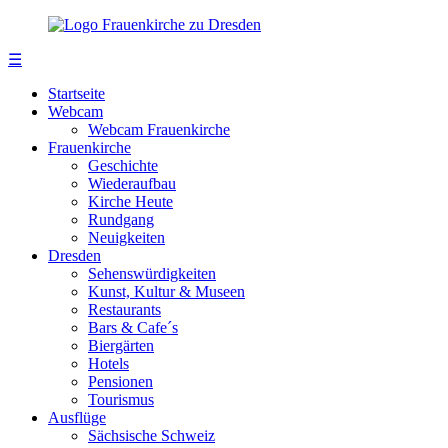
☰
Startseite
Webcam
Webcam Frauenkirche
Frauenkirche
Geschichte
Wiederaufbau
Kirche Heute
Rundgang
Neuigkeiten
Dresden
Sehenswürdigkeiten
Kunst, Kultur & Museen
Restaurants
Bars & Cafe´s
Biergärten
Hotels
Pensionen
Tourismus
Ausflüge
Sächsische Schweiz