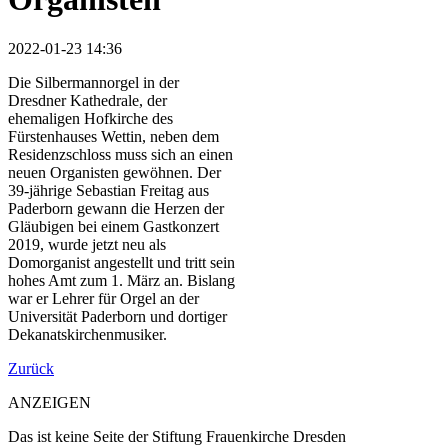
2022-01-23 14:36
Die Silbermannorgel in der
Dresdner Kathedrale, der
ehemaligen Hofkirche des
Fürstenhauses Wettin, neben dem
Residenzschloss muss sich an einen
neuen Organisten gewöhnen. Der
39-jährige Sebastian Freitag aus
Paderborn gewann die Herzen der
Gläubigen bei einem Gastkonzert
2019, wurde jetzt neu als
Domorganist angestellt und tritt sein
hohes Amt zum 1. März an. Bislang
war er Lehrer für Orgel an der
Universität Paderborn und dortiger
Dekanatskirchenmusiker.
Zurück
ANZEIGEN
Das ist keine Seite der Stiftung Frauenkirche Dresden