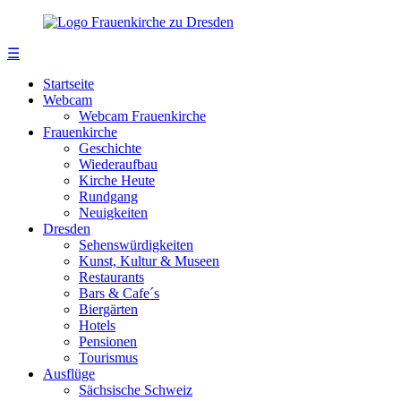
☰
Startseite
Webcam
Webcam Frauenkirche
Frauenkirche
Geschichte
Wiederaufbau
Kirche Heute
Rundgang
Neuigkeiten
Dresden
Sehenswürdigkeiten
Kunst, Kultur & Museen
Restaurants
Bars & Cafe´s
Biergärten
Hotels
Pensionen
Tourismus
Ausflüge
Sächsische Schweiz