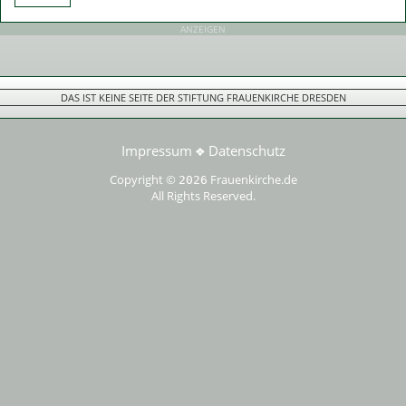
ANZEIGEN
DAS IST KEINE SEITE DER STIFTUNG FRAUENKIRCHE DRESDEN
Impressum
Datenschutz
❖
Copyright ©
Frauenkirche.de
2026
All Rights Reserved.