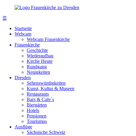
☰
Startseite
Webcam
Webcam Frauenkirche
Frauenkirche
Geschichte
Wiederaufbau
Kirche Heute
Rundgang
Neuigkeiten
Dresden
Sehenswürdigkeiten
Kunst, Kultur & Museen
Restaurants
Bars & Cafe´s
Biergärten
Hotels
Pensionen
Tourismus
Ausflüge
Sächsische Schweiz