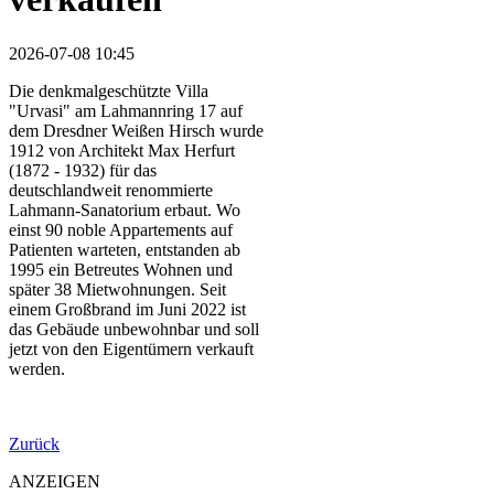
2026-07-08 10:45
Die denkmalgeschützte Villa
"Urvasi" am Lahmannring 17 auf
dem Dresdner Weißen Hirsch wurde
1912 von Architekt Max Herfurt
(1872 - 1932) für das
deutschlandweit renommierte
Lahmann-Sanatorium erbaut. Wo
einst 90 noble Appartements auf
Patienten warteten, entstanden ab
1995 ein Betreutes Wohnen und
später 38 Mietwohnungen. Seit
einem Großbrand im Juni 2022 ist
das Gebäude unbewohnbar und soll
jetzt von den Eigentümern verkauft
werden.
Zurück
ANZEIGEN